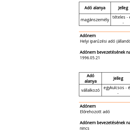
Adó alanya
Jelleg
tételes - 
magánszemély
-
Adónem
Helyi iparűzési adó (állandó
Adónem bevezetésének n
1996.05.21
Adó
Jelleg
alanya
egykulcsos - 
vállalkozó
-
Adónem
Előrehozott adó
Adónem bevezetésének n
nincs