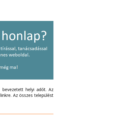
bevezetett helyi adót. Az
inkre. Az összes települést