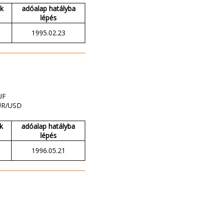
ak
adóalap hatályba
lépés
1995.02.23
UF
UR/USD
k
adóalap hatályba
lépés
1996.05.21