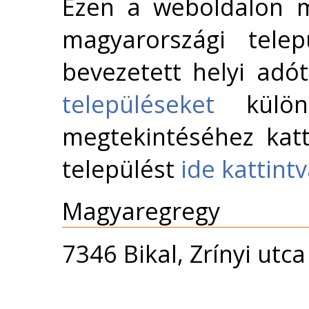
Ezen a weboldalon m
magyarországi telep
bevezetett helyi adó
településeket
külön 
megtekintéséhez katt
települést
ide kattint
Magyaregregy
7346 Bikal, Zrínyi ut