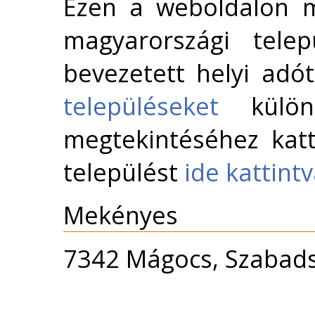
Ezen a weboldalon m
magyarországi telep
bevezetett helyi adó
településeket
külön 
megtekintéséhez katt
települést
ide kattint
Mekényes
7342 Mágocs, Szabads