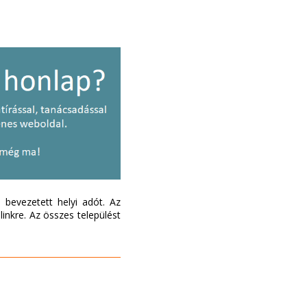
bevezetett helyi adót. Az
inkre. Az összes települést