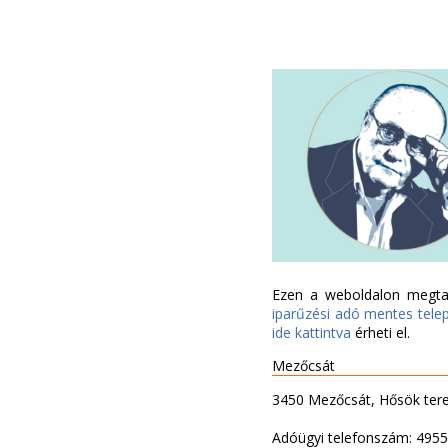
Ezen a weboldalon megtal
iparűzési adó mentes tele
ide kattintva
érheti el.
Mezőcsát
3450 Mezőcsát, Hősök ter
Adóügyi telefonszám: 495