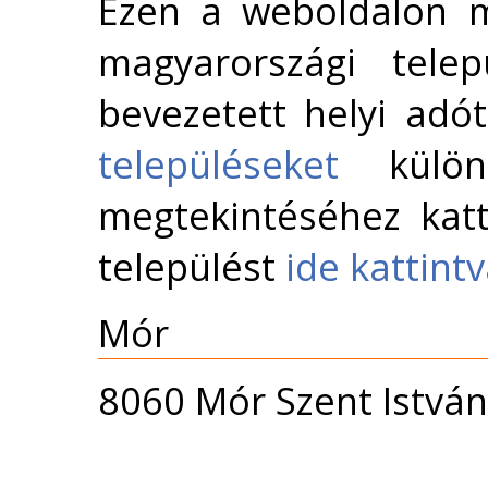
Ezen a weboldalon m
magyarországi telep
bevezetett helyi adó
településeket
külön 
megtekintéséhez katt
települést
ide kattint
Mór
8060 Mór Szent István