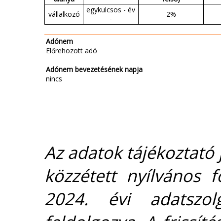
egykulcsos - év
vállalkozó
2%
-
Adónem
Előrehozott adó
Adónem bevezetésének napja
nincs
Az adatok tájékoztató j
közzétett nyílvános 
2024. évi adatszolg