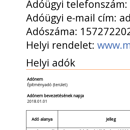
Adóügyi telefonszám:
Adóügyi e-mail cím: a
Adószáma: 15727220
Helyi rendelet:
www.m
Helyi adók
Adónem
Építményadó (terület)
Adónem bevezetésének napja
2018.01.01
Adó alanya
Jelleg