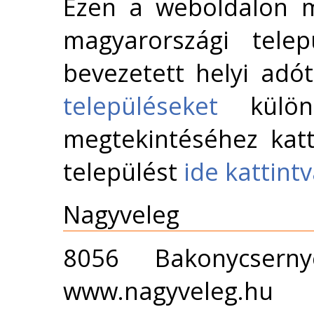
Ezen a weboldalon m
magyarországi telep
bevezetett helyi adó
településeket
külön 
megtekintéséhez katt
települést
ide kattint
Nagyveleg
8056 Bakonycsern
www.nagyveleg.hu