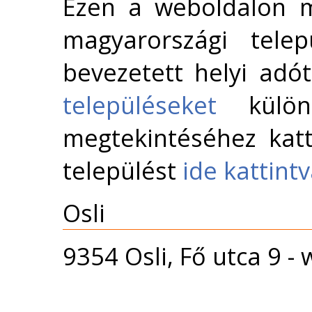
Ezen a weboldalon m
magyarországi telep
bevezetett helyi adó
településeket
külön 
megtekintéséhez katt
települést
ide kattint
Osli
9354 Osli, Fő utca 9 -