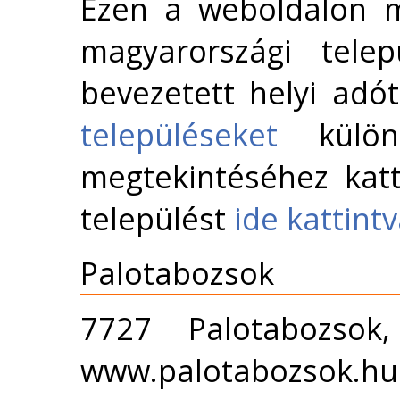
Ezen a weboldalon m
magyarországi telep
bevezetett helyi adó
településeket
külön 
megtekintéséhez katt
települést
ide kattint
Palotabozsok
7727 Palotabozsok
www.palotabozsok.hu