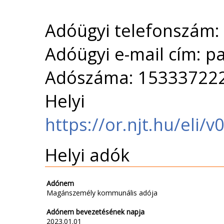
Adóügyi telefonszám
Adóügyi e-mail cím: 
Adószáma: 15333722
Helyi 
https://or.njt.hu/eli/
Helyi adók
Adónem
Magánszemély kommunális adója
Adónem bevezetésének napja
2023.01.01