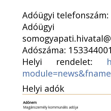
Adóügyi telefonszám:
Adóügyi 
somogyapati.hivatal
Adószáma: 15334400
Helyi rendelet:
h
module=news&fname=
Helyi adók
Adónem
Magánszemély kommunális adója