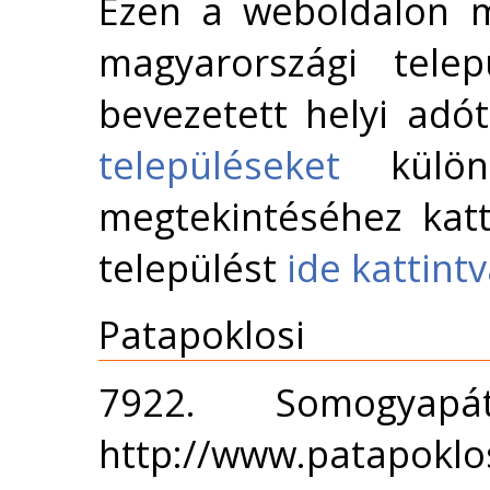
Ezen a weboldalon m
magyarországi telep
bevezetett helyi adó
településeket
külön 
megtekintéséhez katt
települést
ide kattint
Patapoklosi
7922. Somogya
http://www.patapoklo