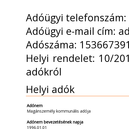
Adóügyi telefonszám:
Adóügyi e-mail cím: 
Adószáma: 15366739
Helyi rendelet: 10/201
adókról
Helyi adók
Adónem
Magánszemély kommunális adója
Adónem bevezetésének napja
1996.01.01