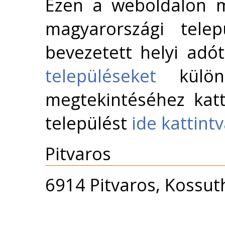
Ezen a weboldalon m
magyarországi telep
bevezetett helyi adó
településeket
külön 
megtekintéséhez katt
települést
ide kattint
Pitvaros
6914 Pitvaros, Kossuth