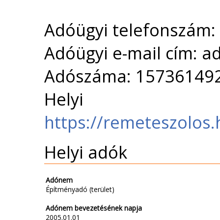
Adóügyi telefonszám
Adóügyi e-mail cím: 
Adószáma: 15736149
Helyi 
https://remeteszolos.
Helyi adók
Adónem
Építményadó (terület)
Adónem bevezetésének napja
2005.01.01