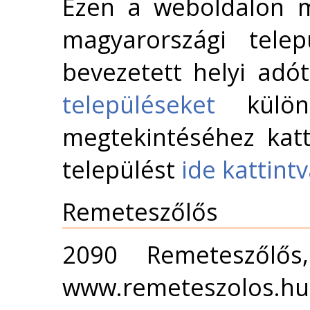
Ezen a weboldalon m
magyarországi telep
bevezetett helyi adó
településeket
külön 
megtekintéséhez katt
települést
ide kattint
Remeteszőlős
2090 Remeteszőlős
www.remeteszolos.hu