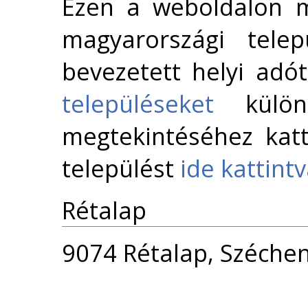
Ezen a weboldalon m
magyarországi telep
bevezetett helyi adó
településeket
külön 
megtekintéséhez katt
települést
ide kattint
Rétalap
9074 Rétalap, Széchen