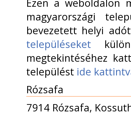
Ezen a weboldalon m
magyarországi telep
bevezetett helyi adó
településeket
külön 
megtekintéséhez katt
települést
ide kattint
Rózsafa
7914 Rózsafa, Kossuth