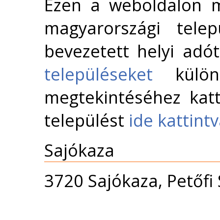
Ezen a weboldalon m
magyarországi telep
bevezetett helyi adó
településeket
külön 
megtekintéséhez katt
települést
ide kattint
Sajókaza
3720 Sajókaza, Petőfi 