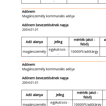
-
Adónem
Magánszemély kommunális adója
Adónem bevezetésének napja
2004.01.01
mérték (alsó -
a
Adó alanya
Jelleg
felső)
egykulcsos -
magánszemély
10000Ft/adótárgy
-
Adónem
Magánszemély kommunális adója
Adónem bevezetésének napja
2004.01.01
mérték (alsó -
Adó alanya
Jelleg
felső)
egykulcsos -
magánszemély
10000Ft/adótárgy