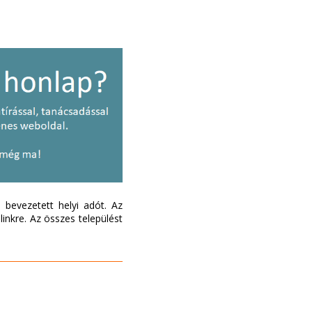
bevezetett helyi adót. Az
inkre. Az összes települést