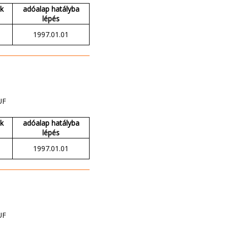
ak
adóalap hatályba
lépés
1997.01.01
UF
ak
adóalap hatályba
lépés
1997.01.01
UF