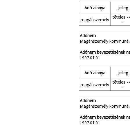
Adó alanya
Jelleg
tételes - 
magánszemély
-
Adónem
Magánszemély kommunáli
Adónem bevezetésének n
1997.01.01
Adó alanya
Jelleg
tételes - 
magánszemély
-
Adónem
Magánszemély kommunáli
Adónem bevezetésének n
1997.01.01