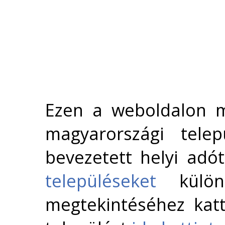
Ezen a weboldalon m
magyarországi telep
bevezetett helyi adó
településeket
külön 
megtekintéséhez katt