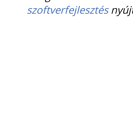
szoftverfejlesztés
nyújt