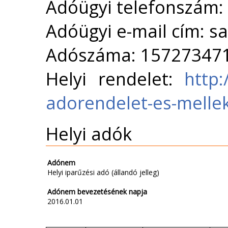
Adóügyi telefonszám:
Adóügyi e-mail cím: 
Adószáma: 15727347
Helyi rendelet:
http:
adorendelet-es-mellek
Helyi adók
Adónem
Helyi iparűzési adó (állandó jelleg)
Adónem bevezetésének napja
2016.01.01