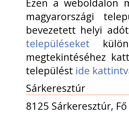
Ezen a weboldalon m
magyarországi telep
bevezetett helyi adó
településeket
külön 
megtekintéséhez katt
települést
ide kattint
Sárkeresztúr
8125 Sárkeresztúr, Fő 