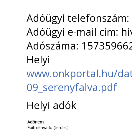
Adóügyi telefonszám:
Adóügyi e-mail cím: h
Adószáma: 15735966
Helyi 
www.onkportal.hu/dat
09_serenyfalva.pdf
Helyi adók
Adónem
Építményadó (terület)