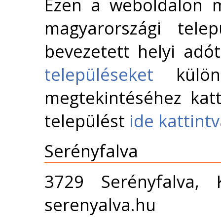
Ezen a weboldalon m
magyarországi telep
bevezetett helyi adó
településeket
külön 
megtekintéséhez katt
települést
ide kattint
Serényfalva
3729 Serényfalva,
serenyalva.hu