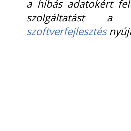
a hibás adatokért fel
szolgáltatást 
szoftverfejlesztés
nyújt