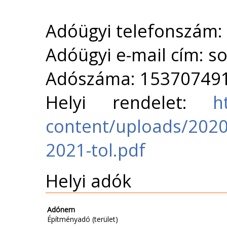
Adóügyi telefonszám:
Adóügyi e-mail cím: 
Adószáma: 15370749
Helyi rendelet:
h
content/uploads/2020
2021-tol.pdf
Helyi adók
Adónem
Építményadó (terület)