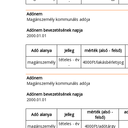
-
Adónem
Magánszemély kommunális adója
Adónem bevezetésének napja
2000.01.01
Adó alanya
Jelleg
mérték (alsó - felső)
tételes - év
magánszemély
4000Ft/lakásbérletijog
-
Adónem
Magánszemély kommunális adója
Adónem bevezetésének napja
2000.01.01
mérték (alsó -
a
Adó alanya
Jelleg
felső)
tételes - év
magánszemély
4000Ft/adótárgy