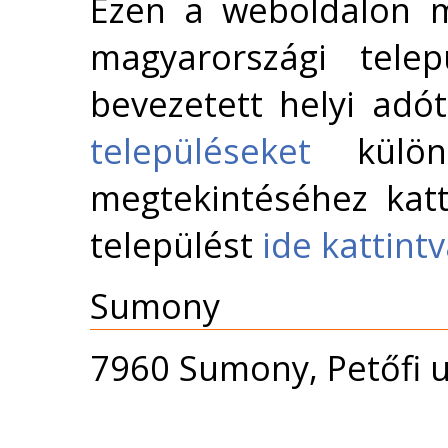
Ezen a weboldalon m
magyarországi telep
bevezetett helyi adó
településeket
külön 
megtekintéséhez katt
települést
ide kattint
Sumony
7960 Sumony, Petőfi u