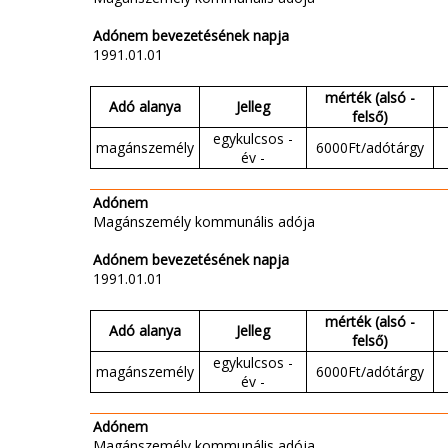
Adónem bevezetésének napja
1991.01.01
mérték (alsó -
Adó alanya
Jelleg
felső)
egykulcsos -
magánszemély
6000Ft/adótárgy
év -
Adónem
Magánszemély kommunális adója
Adónem bevezetésének napja
1991.01.01
mérték (alsó -
Adó alanya
Jelleg
felső)
egykulcsos -
magánszemély
6000Ft/adótárgy
év -
Adónem
Magánszemély kommunális adója