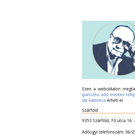
Ezen a weboldalon megtal
iparűzési adó mentes tele
ide kattintva
érheti el.
Szárföld
9353 Szárföld, Fő utca 16.
Adóügyi telefonszám: 96/2