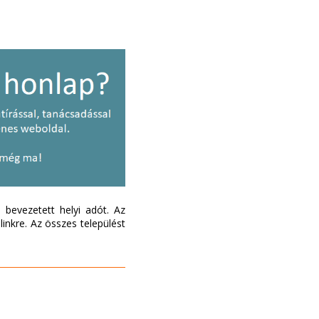
bevezetett helyi adót. Az
inkre. Az összes települést