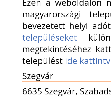
Ezen a weboldalon m
magyarországi telep
bevezetett helyi adó
településeket
külön 
megtekintéséhez katt
települést
ide kattint
Szegvár
6635 Szegvár, Szabads