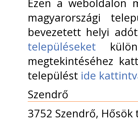
Ezen a weboldalon m
magyarországi telep
bevezetett helyi adó
településeket
külön 
megtekintéséhez katt
települést
ide kattint
Szendrő
3752 Szendrő, Hősök t