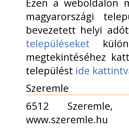
Ezen a weboldalon m
magyarországi telep
bevezetett helyi adó
településeket
külön 
megtekintéséhez katt
települést
ide kattint
Szeremle
6512 Szeremle,
www.szeremle.hu