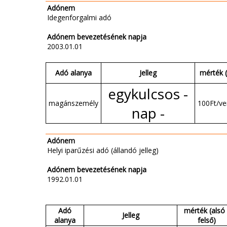
Adónem
Idegenforgalmi adó
Adónem bevezetésének napja
2003.01.01
Adó alanya
Jelleg
mérték (
egykulcsos -
magánszemély
100Ft/v
nap -
Adónem
Helyi iparűzési adó (állandó jelleg)
Adónem bevezetésének napja
1992.01.01
Adó
mérték (alsó 
Jelleg
alanya
felső)