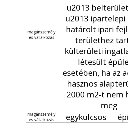
u2013 belterület
u2013 ipartelepi 
határolt ipari fej
magánszemély
és vállalkozás
területhez ta
külterületi ingat
létesült épül
esetében, ha az 
hasznos alapter
2000 m2-t nem h
meg
magánszemély
egykulcsos - - é
és vállalkozás