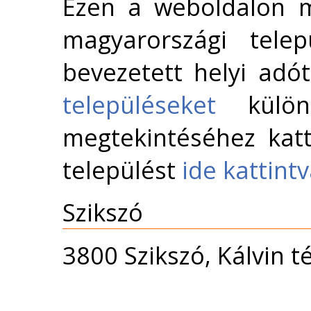
Ezen a weboldalon m
magyarországi telep
bevezetett helyi adó
településeket
külön 
megtekintéséhez katt
települést
ide kattint
Szikszó
3800 Szikszó, Kálvin t