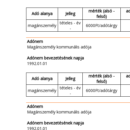
mérték (alsó -
a
Adó alanya
Jelleg
felső)
tételes - év
magánszemély
6000Ft/adótárgy
-
Adónem
Magánszemély kommunális adója
Adónem bevezetésének napja
1992.01.01
mérték (alsó -
a
Adó alanya
Jelleg
felső)
tételes - év
magánszemély
6000Ft/adótárgy
-
Adónem
Magánszemély kommunális adója
Adónem bevezetésének napja
1992.01.01