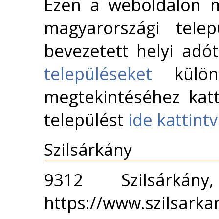
Ezen a weboldalon m
magyarországi telep
bevezetett helyi adó
településeket
külön 
megtekintéséhez katt
települést
ide kattint
Szilsárkány
9312 Szilsárká
https://www.szilsarka