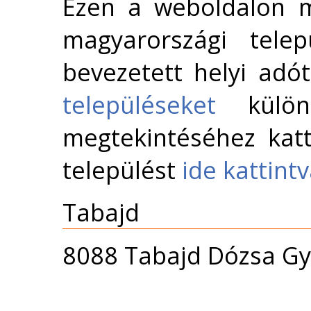
Ezen a weboldalon m
magyarországi telep
bevezetett helyi adó
településeket
külön 
megtekintéséhez katt
települést
ide kattint
Tabajd
8088 Tabajd Dózsa Gyö