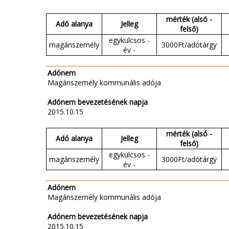
mérték (alsó -
Adó alanya
Jelleg
felső)
egykulcsos -
magánszemély
3000Ft/adótárgy
év -
Adónem
Magánszemély kommunális adója
Adónem bevezetésének napja
2015.10.15
mérték (alsó -
Adó alanya
Jelleg
felső)
egykulcsos -
magánszemély
3000Ft/adótárgy
év -
Adónem
Magánszemély kommunális adója
Adónem bevezetésének napja
2015.10.15