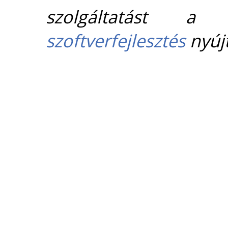
szolgáltatást 
szoftverfejlesztés
nyújt