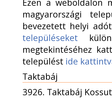
Ezen a weboldalon m
magyarországi telep
bevezetett helyi adó
településeket
külön 
megtekintéséhez katt
települést
ide kattint
Taktabáj
3926. Taktabáj Kossut