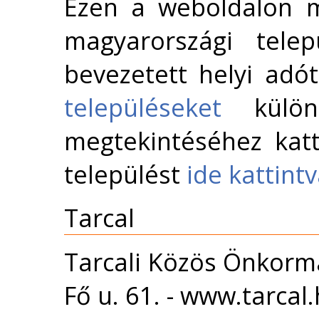
Ezen a weboldalon m
magyarországi telep
bevezetett helyi adó
településeket
külön 
megtekintéséhez katt
települést
ide kattint
Tarcal
Tarcali Közös Önkormá
Fő u. 61. - www.tarcal