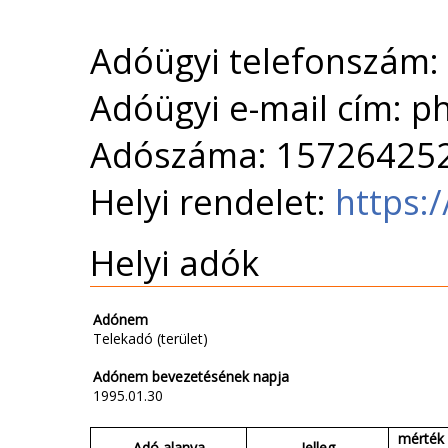
Adóügyi telefonszám:
Adóügyi e-mail cím: 
Adószáma: 15726425
Helyi rendelet:
https:/
Helyi adók
Adónem
Telekadó (terület)
Adónem bevezetésének napja
1995.01.30
mérték 
Adó alanya
Jelleg