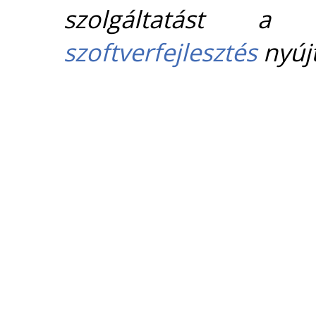
szolgáltatást 
szoftverfejlesztés
nyújt