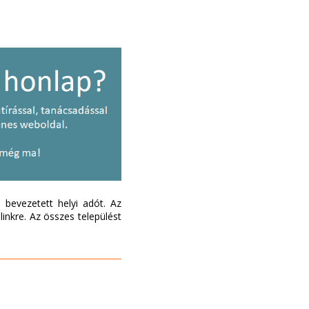
bevezetett helyi adót. Az
inkre. Az összes települést