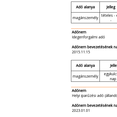
Adó alanya
Jelleg
tételes - 
magánszemély
-
Adónem
Idegenforgalmi adó
Adónem bevezetésének n
2015.11.15
Adó alanya
Jell
egykulc
magánszemély
nap 
Adónem
Helyi iparűzési adó (állandó
Adónem bevezetésének n
2023.01.01