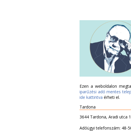
Ezen a weboldalon megtal
iparűzési adó mentes tele
ide kattintva
érheti el.
Tardona
3644 Tardona, Aradi utca 1
Adóügyi telefonszám: 48-5