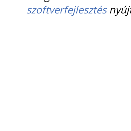
szoftverfejlesztés
nyújt