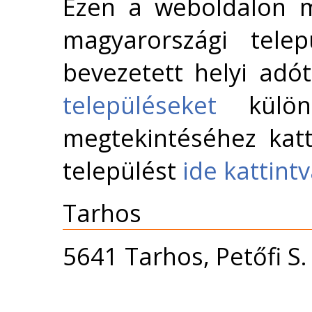
Ezen a weboldalon m
magyarországi telep
bevezetett helyi adó
településeket
külön 
megtekintéséhez katt
települést
ide kattint
Tarhos
5641 Tarhos, Petőfi S.