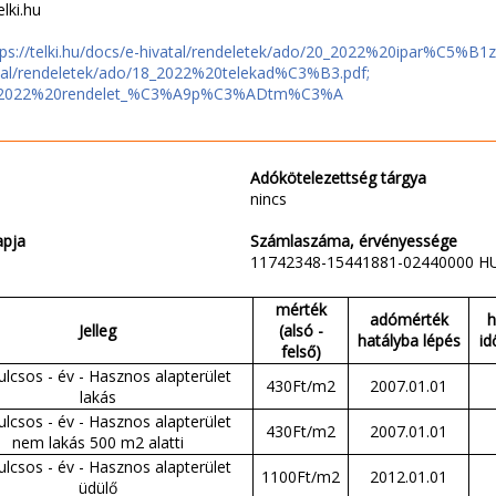
lki.hu
tps://telki.hu/docs/e-hivatal/rendeletek/ado/20_2022%20ipar%C5%B
e-hivatal/rendeletek/ado/18_2022%20telekad%C3%B3.pdf; ht
/21_2022%20rendelet_%C3%A9p%C3%ADtm%C3%A
Adókötelezettség tárgya
nincs
apja
Számlaszáma, érvényessége
11742348-15441881-02440000 H
mérték
adómérték
h
Jelleg
(alsó -
hatályba lépés
id
felső)
ulcsos - év - Hasznos alapterület
430Ft/m2
2007.01.01
lakás
ulcsos - év - Hasznos alapterület
430Ft/m2
2007.01.01
nem lakás 500 m2 alatti
ulcsos - év - Hasznos alapterület
1100Ft/m2
2012.01.01
üdülő