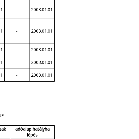
01
-
2003.01.01
01
-
2003.01.01
01
-
2003.01.01
01
-
2003.01.01
01
-
2003.01.01
UF
zak
adóalap hatályba
lépés