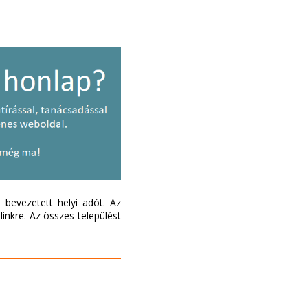
bevezetett helyi adót. Az
inkre. Az összes települést