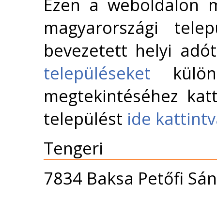
Ezen a weboldalon m
magyarországi telep
bevezetett helyi adó
településeket
külön 
megtekintéséhez katt
települést
ide kattint
Tengeri
7834 Baksa Petőfi Sán