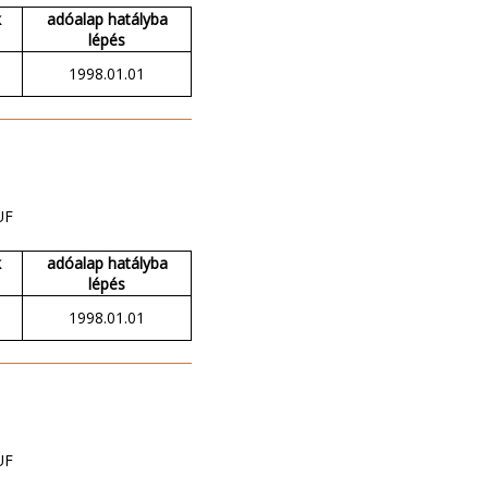
k
adóalap hatályba
lépés
1998.01.01
UF
k
adóalap hatályba
lépés
1998.01.01
UF