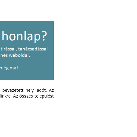
bevezetett helyi adót. Az
inkre. Az összes települést