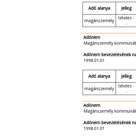
Adó alanya
Jelleg
tételes -
magánszemély
-
Adónem
Magánszemély kommunáli
Adónem bevezetésének n
1998.01.01
Adó alanya
Jelleg
tételes -
magánszemély
-
Adónem
Magánszemély kommunáli
Adónem bevezetésének n
1998.01.01