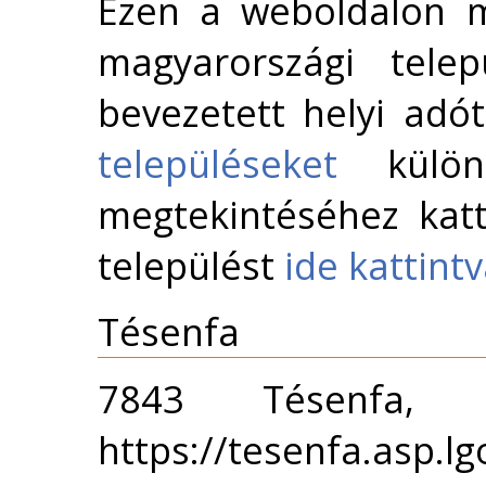
Ezen a weboldalon m
magyarországi telep
bevezetett helyi adó
településeket
külön 
megtekintéséhez katt
települést
ide kattint
Tésenfa
7843 Tésenfa,
https://tesenfa.asp.lg