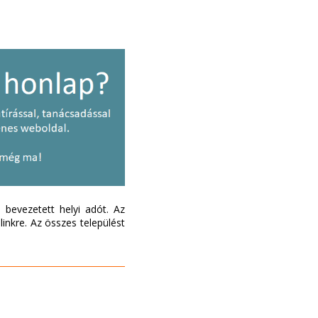
bevezetett helyi adót. Az
inkre. Az összes települést