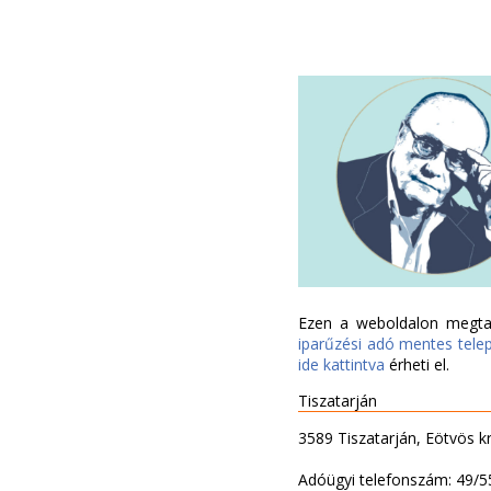
Ezen a weboldalon megtal
iparűzési adó mentes tele
ide kattintva
érheti el.
Tiszatarján
3589 Tiszatarján, Eötvös kr
Adóügyi telefonszám: 49/