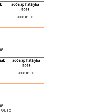
ak
adóalap hatályba
lépés
2008.01.01
UF
zak
adóalap hatályba
lépés
2008.01.01
UF
UR/USD