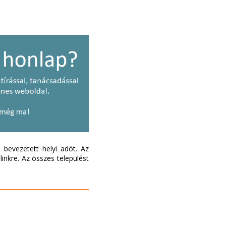
bevezetett helyi adót. Az
inkre. Az összes települést