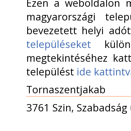
Ezen a weboldalon m
magyarországi telep
bevezetett helyi adó
településeket
külön 
megtekintéséhez katt
települést
ide kattint
Tornaszentjakab
3761 Szin, Szabadság ú