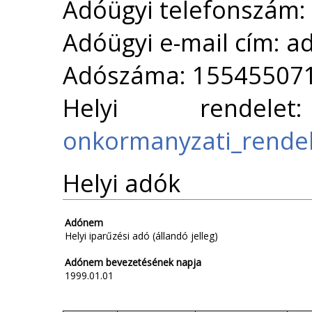
Adóügyi telefonszám:
Adóügyi e-mail cím: 
Adószáma: 15545507
Helyi rende
onkormanyzati_rende
Helyi adók
Adónem
Helyi iparűzési adó (állandó jelleg)
Adónem bevezetésének napja
1999.01.01