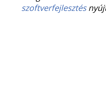
szoftverfejlesztés
nyújt