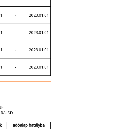
01
-
2023.01.01
01
-
2023.01.01
01
-
2023.01.01
01
-
2023.01.01
UF
UR/USD
k
adóalap hatályba