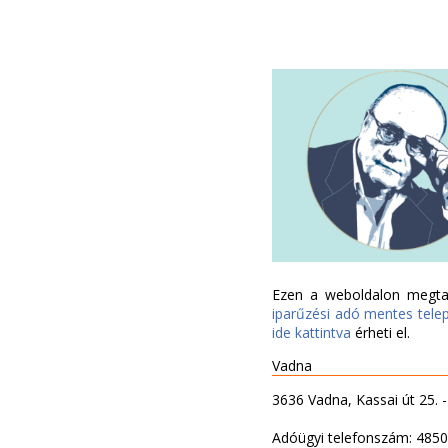
Ezen a weboldalon megtal
iparűzési adó mentes tele
ide kattintva
érheti el.
Vadna
3636 Vadna, Kassai út 25. 
Adóügyi telefonszám: 485