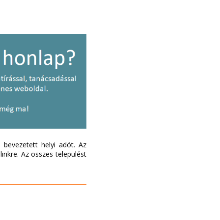
bevezetett helyi adót. Az
inkre. Az összes települést