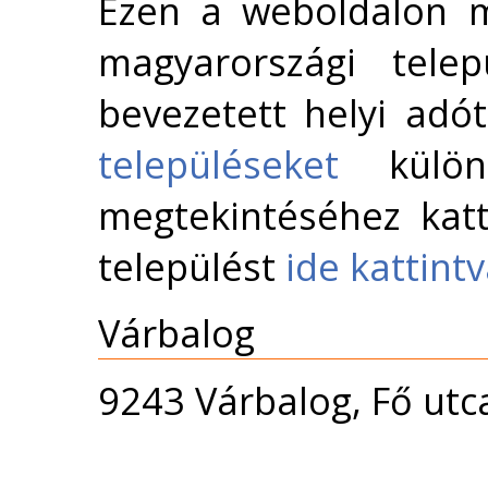
Ezen a weboldalon m
magyarországi telep
bevezetett helyi adó
településeket
külön 
megtekintéséhez katt
települést
ide kattint
Várbalog
9243 Várbalog, Fő utc