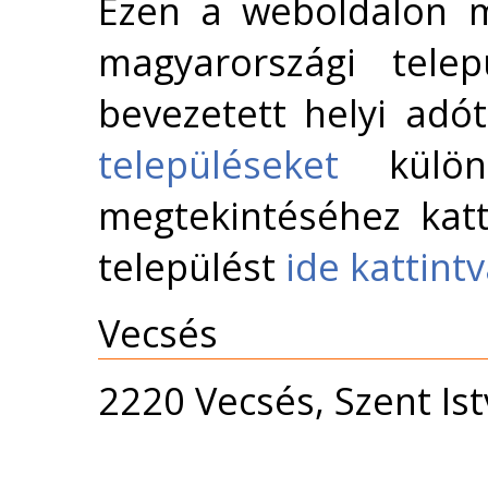
Ezen a weboldalon m
magyarországi telep
bevezetett helyi adó
településeket
külön 
megtekintéséhez katt
települést
ide kattint
Vecsés
2220 Vecsés, Szent Ist