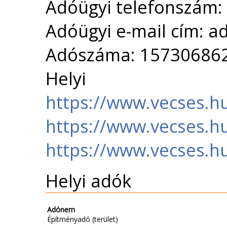
Adóügyi telefonszám:
Adóügyi e-mail cím: 
Adószáma: 15730686
Helyi 
https://www.vecses.hu
https://www.vecses.h
https://www.vecses.hu
Helyi adók
Adónem
Építményadó (terület)