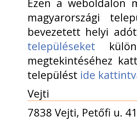
Ezen a weboldalon m
magyarországi telep
bevezetett helyi adó
településeket
külön 
megtekintéséhez katt
települést
ide kattint
Vejti
7838 Vejti, Petőfi u. 4