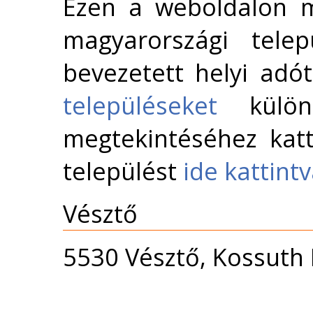
Ezen a weboldalon m
magyarországi telep
bevezetett helyi adó
településeket
külön 
megtekintéséhez katt
települést
ide kattint
Vésztő
5530 Vésztő, Kossuth 