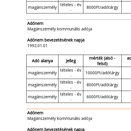
tételes - év
magánszemély
8000Ft/adótárgy
-
Adónem
Magánszemély kommunális adója
Adónem bevezetésének napja
1992.01.01
mérték (alsó -
a
Adó alanya
Jelleg
felső)
tételes - év
magánszemély
10000Ft/adótárgy
-
tételes - év
magánszemély
8000Ft/adótárgy
-
tételes - év
magánszemély
6000Ft/adótárgy
-
Adónem
Magánszemély kommunális adója
Adónem bevezetésének napja