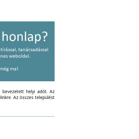
bevezetett helyi adót. Az
inkre. Az összes települést