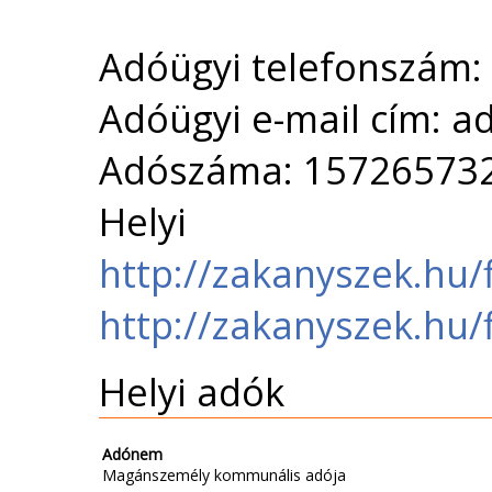
Adóügyi telefonszám:
Adóügyi e-mail cím: 
Adószáma: 15726573
Helyi 
http://zakanyszek.hu
http://zakanyszek.h
Helyi adók
Adónem
Magánszemély kommunális adója