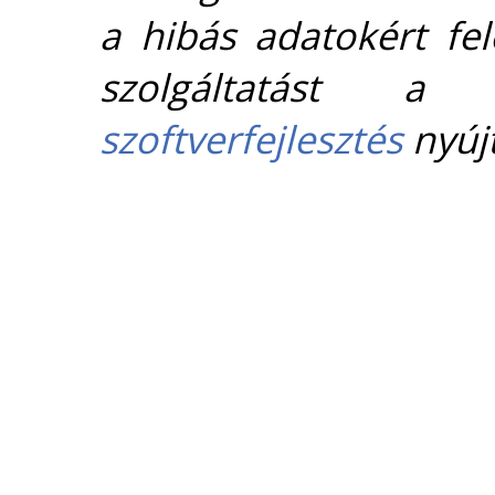
a hibás adatokért fel
szolgáltatást 
szoftverfejlesztés
nyújt