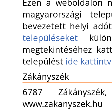
Ezen a weboldalon m
magyarországi telep
bevezetett helyi adó
településeket
külön 
megtekintéséhez katt
települést
ide kattint
Zákányszék
6787 Zákányszé
www.zakanyszek.hu