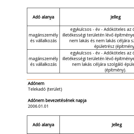
Adó alanya
Jelleg
egykulcsos - év - Adóköteles az
magánszemély
illetékességi területén lévő építmény
és vállalkozás
nem lakás és nem lakás céljára s
épületrész (építmény
egykulcsos - év - Adóköteles az
magánszemély
illetékességi területén lévő építmény
és vállalkozás
nem lakás céljára szolgáló épüle
(építmény).
Adónem
Telekadó (terület)
Adónem bevezetésének napja
2006.01.01
Adó alanya
Jelleg