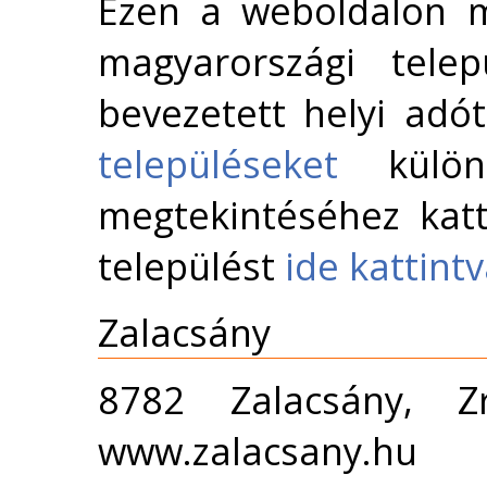
Ezen a weboldalon m
magyarországi telep
bevezetett helyi adó
településeket
külön 
megtekintéséhez katt
települést
ide kattint
Zalacsány
8782 Zalacsány, Z
www.zalacsany.hu