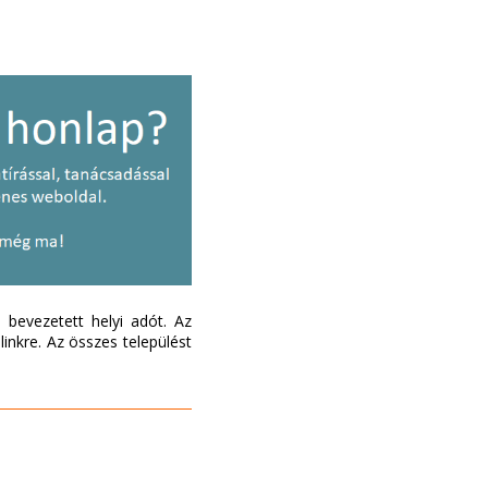
bevezetett helyi adót. Az
inkre. Az összes települést